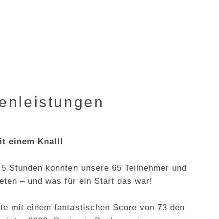
zenleistungen
it einem Knall!
,5 Stunden konnten unsere 65 Teilnehmer und
eten – und was für ein Start das war!
te mit einem fantastischen Score von 73 den