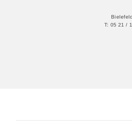
Bielefel
T:
05 21 / 