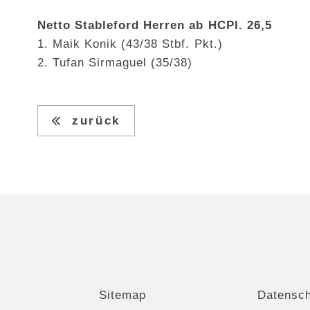
Netto Stableford Herren ab HCPI. 26,5
1. Maik Konik (43/38 Stbf. Pkt.)
2. Tufan Sirmaguel (35/38)
zurück
Sitemap
Datensc