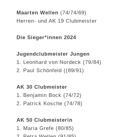
Maarten Wellen
(74/74/69)
Herren- und AK 19 Clubmeister
Die Sieger*innen 2024
Jugendclubmeister Jungen
1. Leonhard von Nordeck (79/84)
2. Paul Schönfeld ((89/91)
AK 30 Clubmeister
1. Benjamin Bock (74/72)
2. Patrick Kosche (74/78)
AK 50 Clubmeisterin
1. Maria Grefe (80/85)
2. Petra Wellen (91/85)