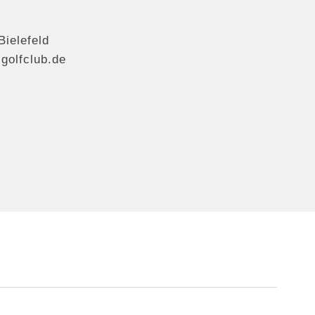
Bielefeld
r-golfclub.de