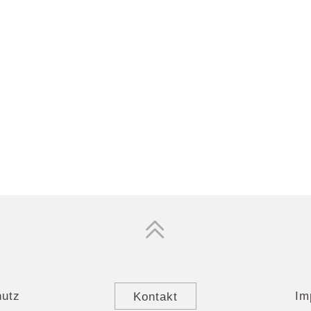
hutz
Kontakt
Im