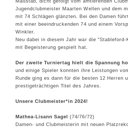
Maßstab, dicht gefolgt vom amtierenden Club
Jugendclubmeister Maarten Wellen und dem meh
mit 74 Schlägen glänzten. Bei den Damen führ
mit einer beeindruckenden 74 und einem Vors
Winkler.
Neu dabei in diesem Jahr war die "Stableford-
mit Begeisterung gespielt hat.
Der zweite Turniertag hielt die Spannung h
und einige Spieler konnten ihre Leistungen vom
Runde ging es dann für die besten 12 Herren 
prestigeträchtigen Titel des Jahres.
Unsere Clubmeister*in 2024!
Mathea-Lisann Sagel
(74/76/72)
Damen- und Clubmeisterin mit neuen Platzre