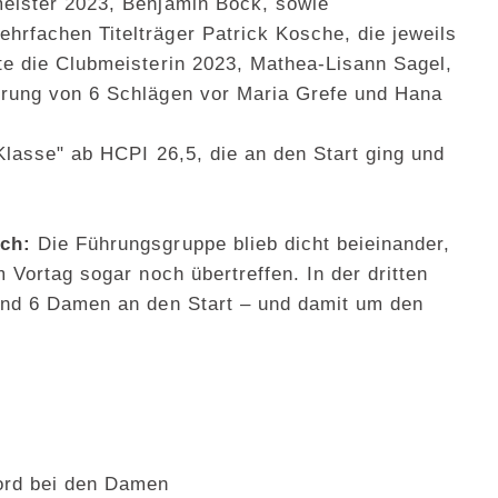
meister 2023, Benjamin Bock, sowie
rfachen Titelträger Patrick Kosche, die jeweils
te die Clubmeisterin 2023, Mathea-Lisann Sagel,
prung von 6 Schlägen vor Maria Grefe und Hana
Klasse" ab HCPI 26,5, die an den Start ging und
och:
Die Führungsgruppe blieb dicht beieinander,
 Vortag sogar noch übertreffen. In der dritten
und 6 Damen an den Start – und damit um den
kord bei den Damen