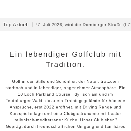
Montag, 27. Juli 2026, wird die Dornberger Straße (L778) zwi
Top Aktuell
Ein lebendiger Golfclub mit
Tradition.
Golf in der Stille und Schönheit der Natur, trotzdem
stadtnah und in lebendiger, angenehmer Atmosphäre. Ein
18 Loch Parkland Course, idyllisch am und im
Teutoburger Wald, dazu ein Trainingsgelände für höchste
Ansprüche, erst 2022 eröffnet, mit Driving Range und
Kurzspielanlage und eine Clubgastronomie mit bester
italienisch-mediterraner Küche. Unser Clubleben?
Geprägt durch freundschaftlichen Umgang und familiäres