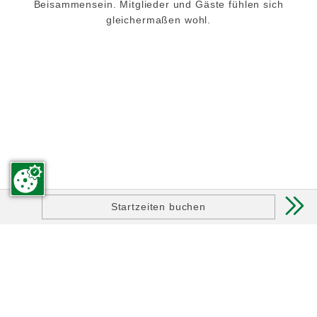
Beisammensein. Mitglieder und Gäste fühlen sich
gleichermaßen wohl.
18-LOCH GOLFPLATZ
mehr erfahren

Startzeiten buchen
ÜBUNGSEINRICHTUNG