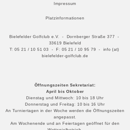
Impressum
Platzinformationen
Bielefelder Golfclub e.V. - Dornberger Straße 377 -
33619 Bielefeld
T:
05 21 / 10 51 03
- F: 05 21 / 10 95 79 -
info (at)
bielefelder-golfclub.de
Öffnungszeiten Sekretariat:
April bis Oktober
Dienstag und Mittwoch: 10 bis 18 Uhr
Donnerstag und Freitag: 10 bis 16 Uhr
An Turniertagen in der Woche werden die Öffnungszeiten
angepasst.
Am Wochenende und an Feiertagen geöffnet für den
Wettspielbetrieb.