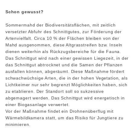
Schon gewusst?
Sommermahd der Biodiversitätsflächen, mit zeitlich
versetzter Abfuhr des Schnittgutes, zur Förderung der
Artenvielfalt. Circa 10 % der Flächen bleiben von der
Mahd ausgenommen, diese Altgrasstreifen bzw. Inseln
dienen weiterhin als Rückzugsbereiche für die Fauna.
Das Schnittgut wird nach einer gewissen Liegezeit, in der
das Schnittgut abtrocknet und die Samen der Pflanzen
ausfallen können, abgeräumt. Diese Maßnahme fördert
schwachwüchsige Arten, die in der hohen Vegetation, als
Lichtkeimer nur sehr begrenzt Möglichkeiten haben, sich
zu etablieren. Der Standort soll so sukzessive
abgemagert werden. Das Schnittgut wird energetisch in
einer Biogasanlage verwertet.
Vor der Maßnahme findet ein Drohnenüberflug mit
Wärmebildkamera statt, um das Risiko für Jungtiere zu
minimieren.