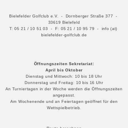
Bielefelder Golfclub e.V. - Dornberger Straße 377 -
33619 Bielefeld
T:
05 21 / 10 51 03
- F: 05 21 / 10 95 79 -
info (at)
bielefelder-golfclub.de
Öffnungszeiten Sekretariat:
April bis Oktober
Dienstag und Mittwoch: 10 bis 18 Uhr
Donnerstag und Freitag: 10 bis 16 Uhr
An Turniertagen in der Woche werden die Öffnungszeiten
angepasst.
Am Wochenende und an Feiertagen geöffnet für den
Wettspielbetrieb.