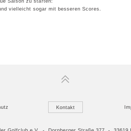
ue Saison zu starten:
und vielleicht sogar mit besseren Scores.
hutz
Kontakt
Im
der Golfclub e.V. - Dornberger Straße 377 - 33619 