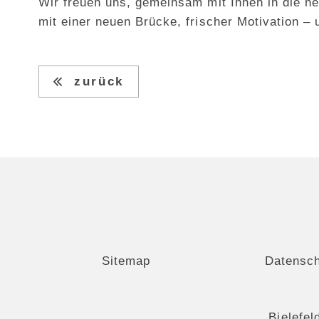
Wir freuen uns, gemeinsam mit Ihnen in die ne
mit einer neuen Brücke, frischer Motivation – 
zurück
Sitemap
Datensc
Bielefel