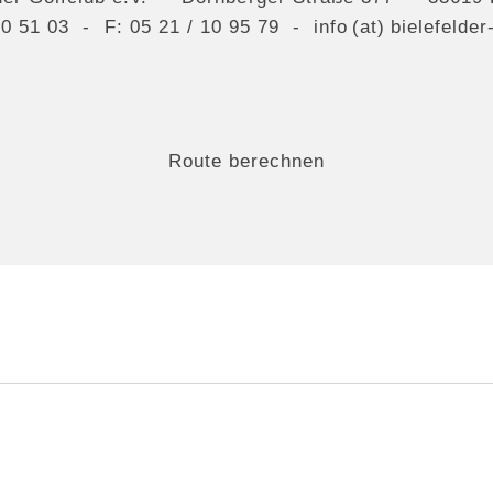
10 51 03
- F: 05 21 / 10 95 79 -
info (at) bielefelde
Route berechnen