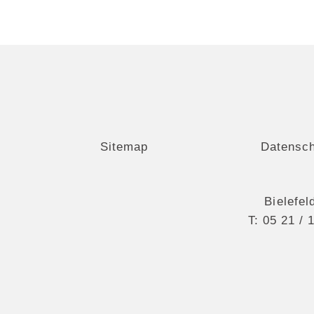
Sitemap
Datensc
Bielefel
T:
05 21 / 