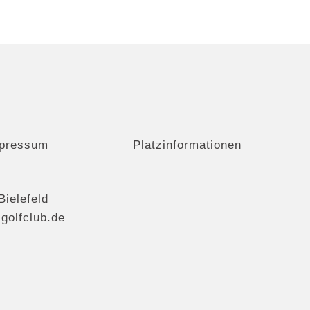
pressum
Platzinformationen
Bielefeld
r-golfclub.de