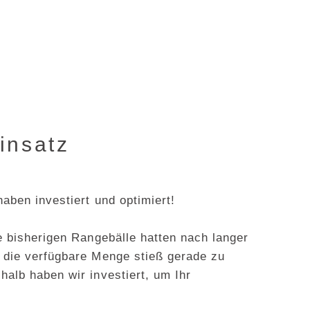
insatz
aben investiert und optimiert!
e bisherigen Rangebälle hatten nach langer
 die verfügbare Menge stieß gerade zu
alb haben wir investiert, um Ihr