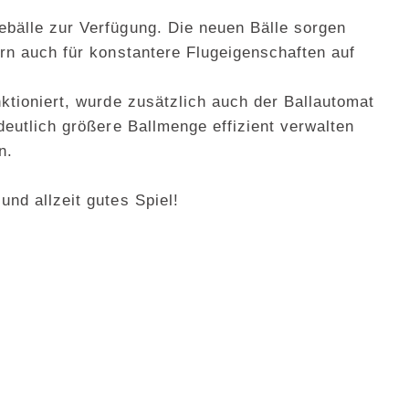
ebälle zur Verfügung. Die neuen Bälle sorgen
ern auch für konstantere Flugeigenschaften auf
ktioniert, wurde zusätzlich auch der Ballautomat
deutlich größere Ballmenge effizient verwalten
n.
nd allzeit gutes Spiel!