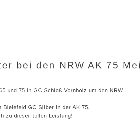
ster bei den NRW AK 75 Me
en 65 und 75 in GC Schloß Vornholz um den NRW
 Bielefeld GC Silber in der AK 75.
ch zu dieser tollen Leistung!