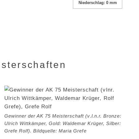
Niederschlag: 0 mm
isterschaften
Gewinner der AK 75 Meisterschaft (v.l.n.r. Bronze:
Ulrich Wittkämper, Gold: Waldemar Krüger, Silber:
Grefe Rolf). Bildquelle: Maria Grefe