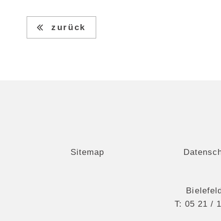
zurück
Sitemap
Datensc
Bielefel
T:
05 21 / 