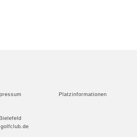
pressum
Platzinformationen
Bielefeld
r-golfclub.de