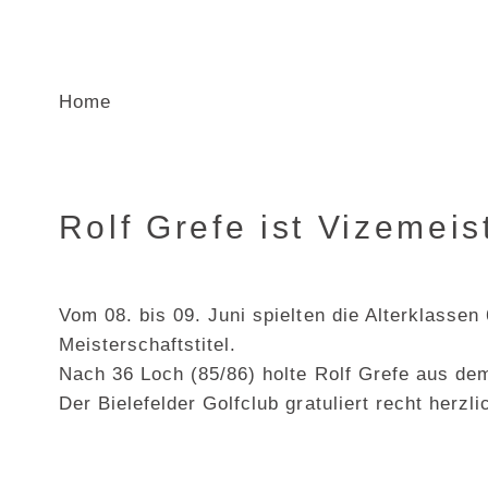
Home
Rolf Grefe ist Vizemei
Vom 08. bis 09. Juni spielten die Alterklass
Meisterschaftstitel.
Nach 36 Loch (85/86) holte Rolf Grefe aus dem
Der Bielefelder Golfclub gratuliert recht herzli