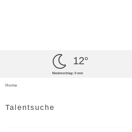
MENÜ
Artikel lesen
12°
Niederschlag: 0 mm
Home
Talentsuche