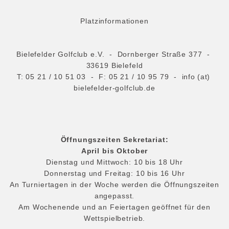
Platzinformationen
Bielefelder Golfclub e.V. - Dornberger Straße 377 -
33619 Bielefeld
T:
05 21 / 10 51 03
- F: 05 21 / 10 95 79 -
info (at)
bielefelder-golfclub.de
Öffnungszeiten Sekretariat:
April bis Oktober
Dienstag und Mittwoch: 10 bis 18 Uhr
Donnerstag und Freitag: 10 bis 16 Uhr
An Turniertagen in der Woche werden die Öffnungszeiten
angepasst.
Am Wochenende und an Feiertagen geöffnet für den
Wettspielbetrieb.