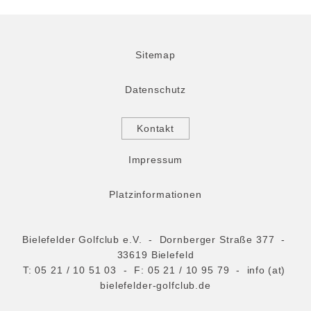
Sitemap
Datenschutz
Kontakt
Impressum
Platzinformationen
Bielefelder Golfclub e.V. - Dornberger Straße 377 -
33619 Bielefeld
T:
05 21 / 10 51 03
- F: 05 21 / 10 95 79 -
info (at)
bielefelder-golfclub.de