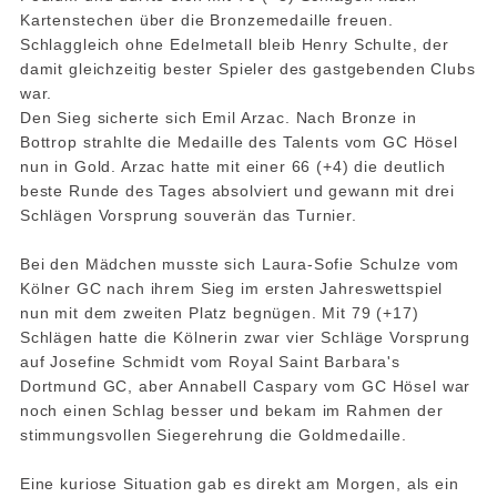
Kartenstechen über die Bronzemedaille freuen.
Schlaggleich ohne Edelmetall bleib Henry Schulte, der
damit gleichzeitig bester Spieler des gastgebenden Clubs
war.
Den Sieg sicherte sich Emil Arzac. Nach Bronze in
Bottrop strahlte die Medaille des Talents vom GC Hösel
nun in Gold. Arzac hatte mit einer 66 (+4) die deutlich
beste Runde des Tages absolviert und gewann mit drei
Schlägen Vorsprung souverän das Turnier.
Bei den Mädchen musste sich Laura-Sofie Schulze vom
Kölner GC nach ihrem Sieg im ersten Jahreswettspiel
nun mit dem zweiten Platz begnügen. Mit 79 (+17)
Schlägen hatte die Kölnerin zwar vier Schläge Vorsprung
auf Josefine Schmidt vom Royal Saint Barbara's
Dortmund GC, aber Annabell Caspary vom GC Hösel war
noch einen Schlag besser und bekam im Rahmen der
stimmungsvollen Siegerehrung die Goldmedaille.
Eine kuriose Situation gab es direkt am Morgen, als ein