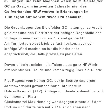
32 Jungen und zehn Mädchen waren beim Bielefelder
GC zu Gast, um im zweiten Jahresturnier des
Golfverbandes NRW wertvolle Erfahrungen im
Turniergolf auf hohem Niveau zu sammeln.
Die Greenkeeper des Bielefelder GC hatten ganze Arbeit
geleistet und den Platz trotz der heftigen Regenfälle der
Vortage in einen sehr guten Zustand gebracht.
Am Turniertag selbst blieb es fast trocken, aber der
kräftige Wind machte es für die Kinder sehr
anspruchsvoll, die Bälle präzise zu platzieren.
Davon unbeirrt spielten die Talente aus ganz NRW mit
offensichtlicher Freude und kamen zügig über die Runde.
Piet Ragoss vom Kölner GC, der in Bottrop das erste
Jahreswettspiel gewonnen hatte, brauchte in
Ostwestfalen 74 (+12) Schläge und landete damit nur auf
dem neunten Platz.
Clubkamerad Max Henning war dagegen erneut auf dem
Podium und durfte sich mit 70 (+8) Schlägen nach