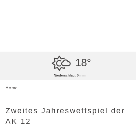
MENÜ
Artikel lesen
18°
Niederschlag: 0 mm
Home
Zweites Jahreswettspiel der
AK 12