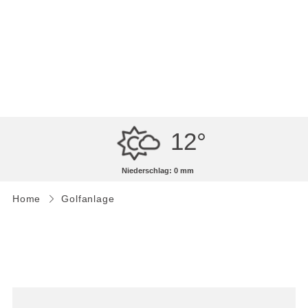
MENÜ
Challenge | Kurzspielanlage
12°
Niederschlag: 0 mm
Home
Golfanlage