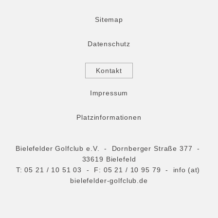
Sitemap
Datenschutz
Kontakt
Impressum
Platzinformationen
Bielefelder Golfclub e.V. - Dornberger Straße 377 -
33619 Bielefeld
T:
05 21 / 10 51 03
- F: 05 21 / 10 95 79 -
info (at)
bielefelder-golfclub.de